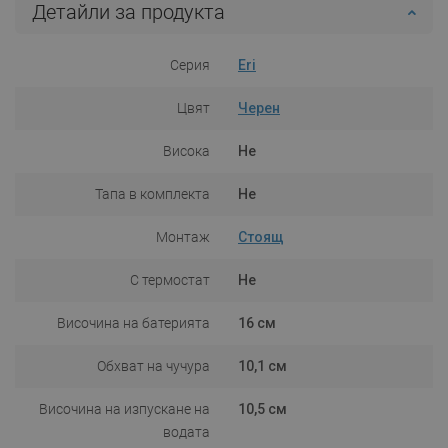
Детайли за продукта
Серия
Eri
Цвят
Черен
Висока
Не
Тапа в комплекта
Не
Монтаж
Стоящ
С термостат
Не
Височина на батерията
16 см
Обхват на чучура
10,1 см
Височина на изпускане на
10,5 см
водата