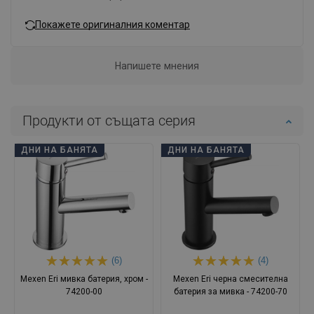
Покажете оригиналния коментар
Напишете мнения
Продукти от същата серия
ДНИ НА БАНЯТА
ДНИ НА БАНЯТА
(6)
(4)
Mexen Eri мивка батерия, хром -
Mexen Eri черна смесителна
74200-00
батерия за мивка - 74200-70