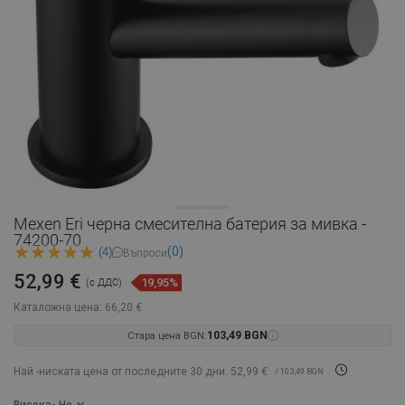
Mexen Eri черна смесителна батерия за мивка -
74200-70
(0)
(4)
Въпроси
52,99 €
19,95%
(с ДДС)
Каталожна цена:
66,20 €
Стара цена BGN:
103,49 BGN
Най -ниската цена от последните 30 дни: 52,99 €
/ 103,49 BGN