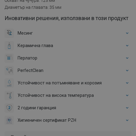
Обхват на чучура: 125 мм
Диаметър на главата: 35 мм
Иновативни решения, използвани в този продукт
Месинг
Керамична глава
Перлатор
PerfectClean
Устойчивост на потъмняване и корозия
Устойчивост на висока температура
2 години гаранция
Хигиеничен сертификат PZH