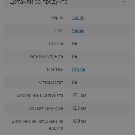
Детайли за продукта
Серия
Trinity
Цвят
Черен
Висока
Не
Тапа в комплекта
Не
Монтаж
Стоящ
С термостат
Не
Височина на батерията
17,1 см
Обхват на чучура
12,3 см
Височина на изпускане на
10,8 см
водата