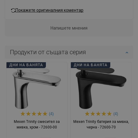
Покажете оригиналния коментар
Напишете мнения
Продукти от същата серия
ДНИ НА БАНЯТА
ДНИ НА БАНЯТА
(4)
(4)
Mexen Trinity смесител за
Mexen Trinity батерия за мивка,
мивка, хром - 72600-00
черна - 72600-70