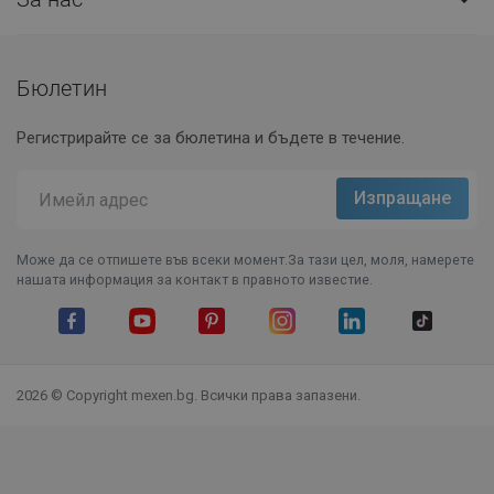
Бюлетин
Регистрирайте се за бюлетина и бъдете в течение.
Може да се отпишете във всеки момент.За тази цел, моля, намерете
нашата информация за контакт в правното известие.
Facebook
YouTube
Pinterest
Instagram Feed
LinkedIn
TikTok
2026 © Copyright mexen.bg. Всички права запазени.