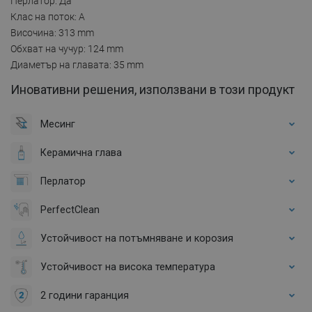
Перлатор: Да
Клас на поток: A
Височина: 313 mm
Обхват на чучур: 124 mm
Диаметър на главата: 35 mm
Иновативни решения, използвани в този продукт
Месинг
Керамична глава
Перлатор
PerfectClean
Устойчивост на потъмняване и корозия
Устойчивост на висока температура
2 години гаранция