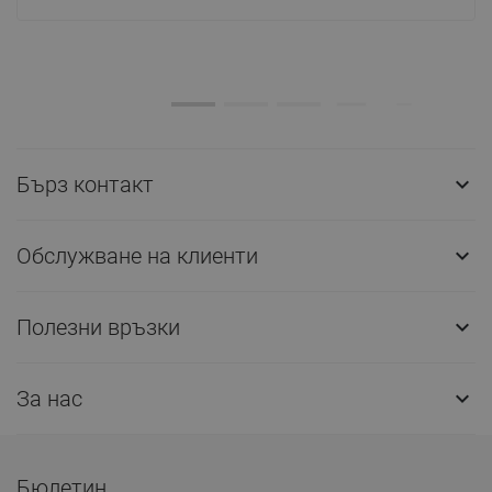
Бърз контакт

Обслужване на клиенти

Полезни връзки

За нас

Бюлетин