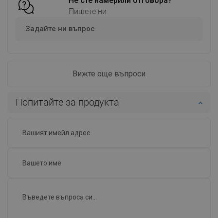
Не сте намерили отговора?
Пишете ни
Задайте ни въпрос
Вижте още въпроси
Попитайте за продукта