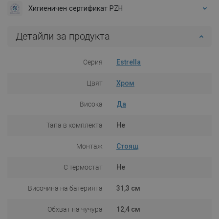
Хигиеничен сертификат PZH
Детайли за продукта
Серия
Estrella
Цвят
Хром
Висока
Да
Тапа в комплекта
Не
Монтаж
Стоящ
С термостат
Не
Височина на батерията
31,3 см
Обхват на чучура
12,4 см