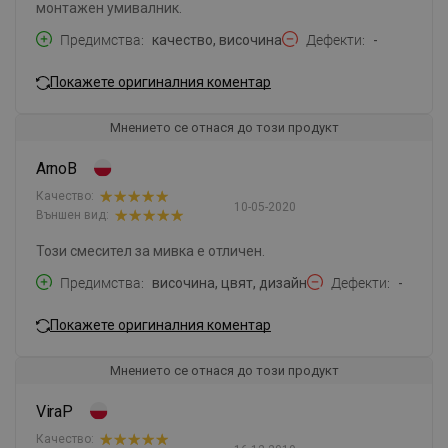
монтажен умивалник.
Предимства
качество, височина
Дефекти
-
Покажете оригиналния коментар
Мнението се отнася до този продукт
ArnoB
Качество:
10-05-2020
Външен вид:
Този смесител за мивка е отличен.
Предимства
височина, цвят, дизайн
Дефекти
-
Покажете оригиналния коментар
Мнението се отнася до този продукт
ViraP
Качество: