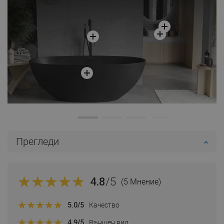
Прегледи
4.8
/5
(5 Мнение)
5.0
/5
Качество
4.9
/5
Външен вид