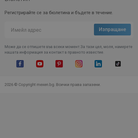
Регистрирайте се за бюлетина и бъдете в течение.
Може да се отпишете във всеки момент.За тази цел, моля, намерете
нашата информация за контакт в правното известие.
Facebook
YouTube
Pinterest
Instagram Feed
LinkedIn
TikTok
2026 © Copyright mexen.bg. Всички права запазени.