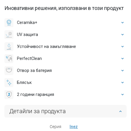
Иновативни решения, използвани в този продукт
Ceramika+
UV защита
Устойчивост на замъгляване
PerfectClean
Отвор за батерия
Блясък
2 години гаранция
Детайли за продукта
Серия
Inez