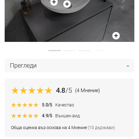
Прегледи
4.8
/5
(4 Мнение)
5.0
/5
Качество
4.9
/5
Външен вид
Обща оценка въз основа на 4 Мнение
(10 държави)