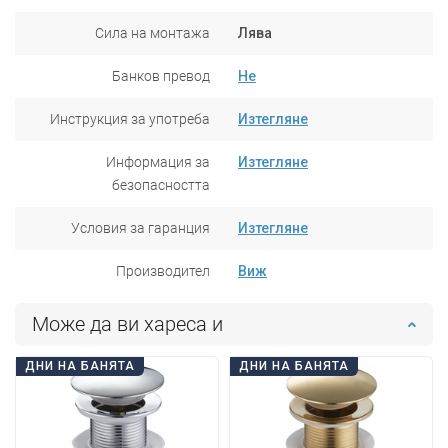
Сила на монтажа
Лява
Банков превод
Не
Инструкция за употреба
Изтегляне
Информация за
Изтегляне
безопасността
Условия за гаранция
Изтегляне
Производител
Виж
Може да ви хареса и
ДНИ НА БАНЯТА
ДНИ НА БАНЯТА