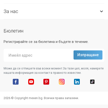
За нас

Бюлетин
Регистрирайте се за бюлетина и бъдете в течение.
Може да се отпишете във всеки момент.За тази цел, моля, намерете
нашата информация за контакт в правното известие.
Facebook
YouTube
Pinterest
Instagram Feed
LinkedIn
TikTok
2026 © Copyright mexen.bg. Всички права запазени.