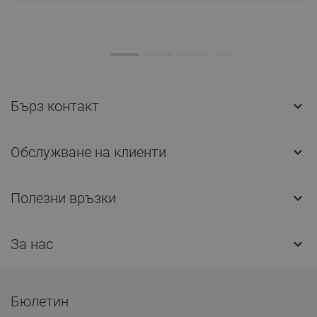
Бърз контакт

Обслужване на клиенти

Полезни връзки

За нас

Бюлетин