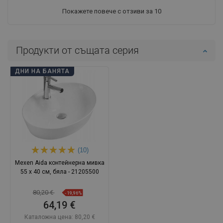
Покажете повече с отзиви за 10
Продукти от същата серия
ДНИ НА БАНЯТА
(10)
Mexen Aida контейнерна мивка
55 x 40 см, бяла - 21205500
80,20 €
-19,96%
64,19 €
Каталожна цена:
80,20 €