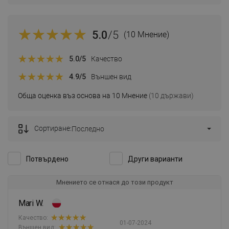
5.0
/5
(10 Мнение)
5.0
/5
Качество
4.9
/5
Външен вид
Обща оценка въз основа на 10 Мнение
(10 държави)
Сортиране:
Последно
Потвърдено
Други варианти
Мнението се отнася до този продукт
Mari W.
Качество:
01-07-2024
Външен вид: