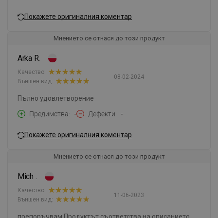
Покажете оригиналния коментар
Мнението се отнася до този продукт
Arka R.
Качество:
08-02-2024
Външен вид:
Пълно удовлетворение
Предимства
-
Дефекти
-
Покажете оригиналния коментар
Мнението се отнася до този продукт
Mich .
Качество:
11-06-2023
Външен вид:
препоръчвам Продуктът съответства на описанието