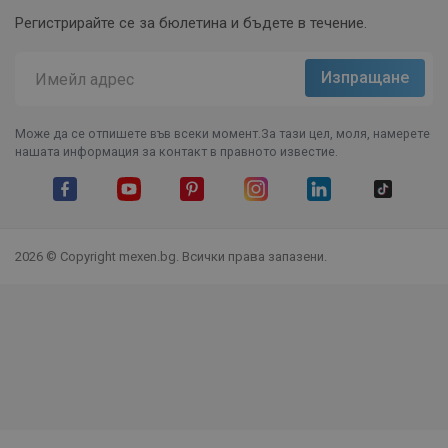
Регистрирайте се за бюлетина и бъдете в течение.
Може да се отпишете във всеки момент.За тази цел, моля, намерете
нашата информация за контакт в правното известие.
Facebook
YouTube
Pinterest
Instagram Feed
LinkedIn
TikTok
2026 © Copyright mexen.bg. Всички права запазени.