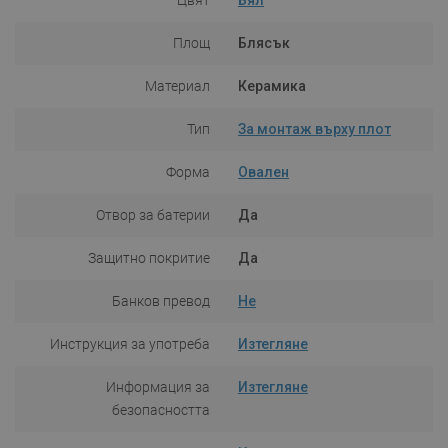
Площ
Блясък
Материал
Керамика
Тип
За монтаж върху плот
Форма
Овален
Отвор за батерии
Да
Защитно покритие
Да
Банков превод
Не
Инструкция за употреба
Изтегляне
Информация за
Изтегляне
безопасността