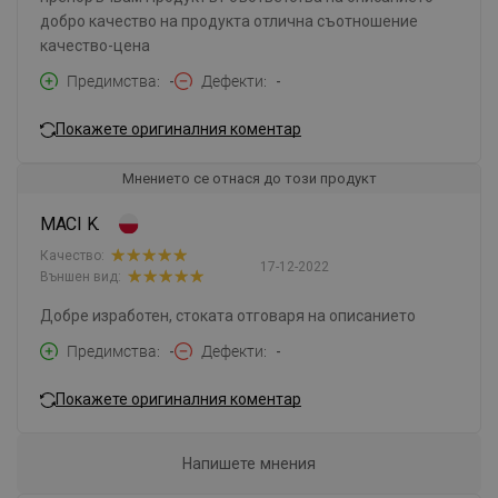
добро качество на продукта отлична съотношение
качество-цена
Предимства
-
Дефекти
-
Покажете оригиналния коментар
Мнението се отнася до този продукт
MACI K.
Качество:
17-12-2022
Външен вид:
Добре изработен, стоката отговаря на описанието
Предимства
-
Дефекти
-
Покажете оригиналния коментар
Напишете мнения