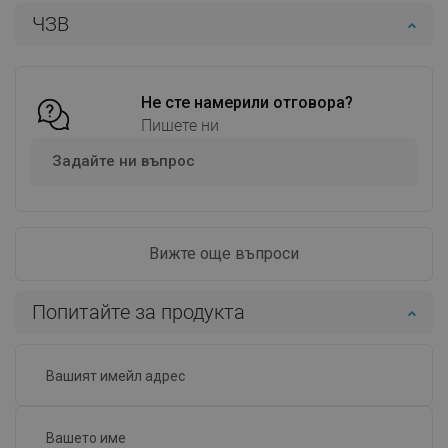
ЧЗВ
Добави в количката
Добави в количката
Сравнете
favorite_border
Любима
Сравнете
favorite_border
Любима
Не сте намерили отговора?
Пишете ни
Задайте ни въпрос
Вижте още въпроси
Попитайте за продукта