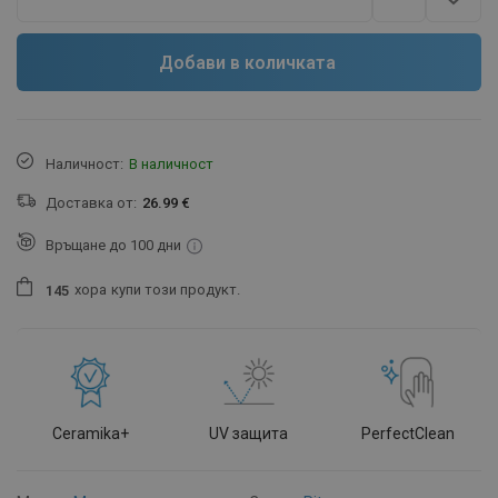
Добави в количката
Наличност:
В наличност
Доставка от:
26.99 €
Връщане до 100 дни
хора
купи този продукт.
1
4
5
Ceramika+
UV защита
PerfectClean