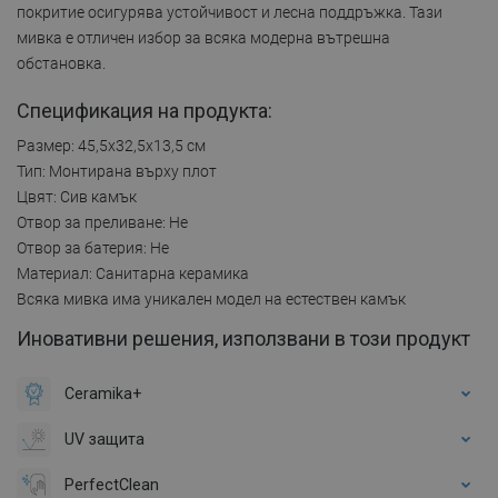
покритие осигурява устойчивост и лесна поддръжка. Тази
мивка е отличен избор за всяка модерна вътрешна
обстановка.
Спецификация на продукта:
Размер: 45,5x32,5x13,5 см
Тип: Монтирана върху плот
Цвят: Сив камък
Отвор за преливане: Не
Отвор за батерия: Не
Материал: Санитарна керамика
Всяка мивка има уникален модел на естествен камък
Иновативни решения, използвани в този продукт
Ceramika+
UV защита
PerfectClean