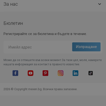
За нас

Бюлетин
Регистрирайте се за бюлетина и бъдете в течение.
Може да се отпишете във всеки момент.За тази цел, моля, намерете
нашата информация за контакт в правното известие.
Facebook
YouTube
Pinterest
Instagram Feed
LinkedIn
TikTok
2026 © Copyright mexen.bg. Всички права запазени.