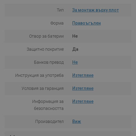
Тип
За монтаж върху плот
Форма
Правоъгълен
Отвор за батерии
Не
Защитно покритие
Да
Банков превод
Не
Инструкция за употреба
Изтегляне
Условия за гаранция
Изтегляне
Информация за
Изтегляне
безопасността
Производител
Виж