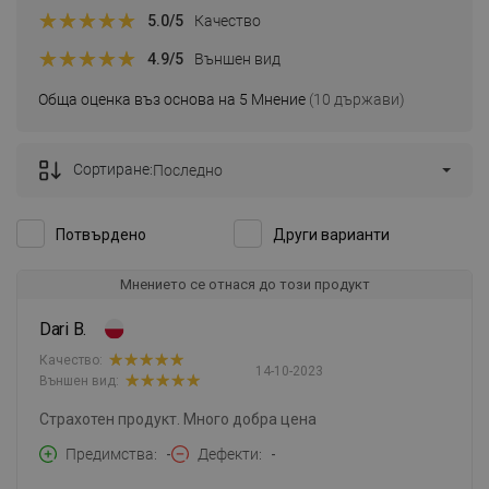
5.0
/5
Качество
4.9
/5
Външен вид
Обща оценка въз основа на 5 Мнение
(10 държави)
Сортиране:
Последно
Потвърдено
Други варианти
Мнението се отнася до този продукт
Dari B.
Качество:
14-10-2023
Външен вид:
Страхотен продукт. Много добра цена
Предимства
-
Дефекти
-