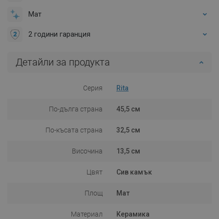
Мат
2 години гаранция
Детайли за продукта
Серия
Rita
По-дълга страна
45,5 см
По-късата страна
32,5 см
Височина
13,5 см
Цвят
Сив камък
Площ
Мат
Материал
Керамика