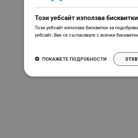
Този уебсайт използва бисквитки
Този уебсайт използва бисквитки за подобряв
уебсайт, Вие се съгласявате с всички бисквитк
Dowiedz się więcej
ПОКАЖЕТЕ ПОДРОБНОСТИ
ОТХВ