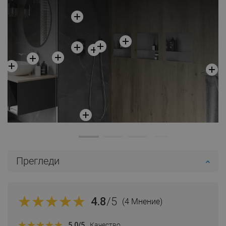
Прегледи
4.8
/5
(4 Мнение)
5.0
/5
Качество