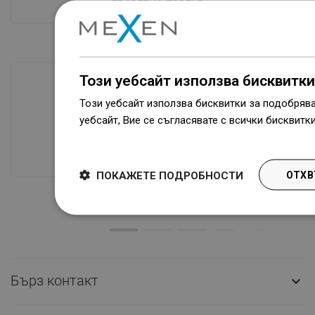
ПРОВЕРКА ПОВЕЧЕ
Този уебсайт използва бисквитки
Този уебсайт използва бисквитки за подобряв
Наличие на стоки
уебсайт, Вие се съгласявате с всички бисквитк
Нашите продукти ви чакат в модерен
Dowiedz się więcej
склад.Винаги готов за изпращане!
ПОКАЖЕТЕ ПОДРОБНОСТИ
ОТХВ
Бърз контакт
