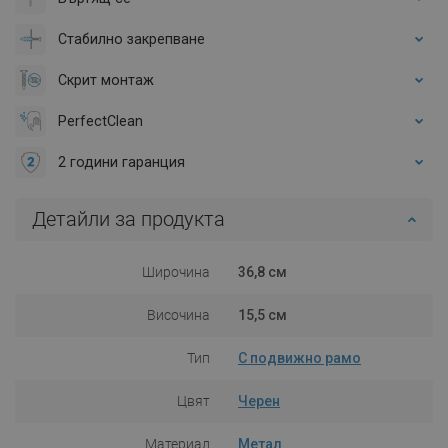
Стабилно закрепване
Скрит монтаж
PerfectClean
2 години гаранция
Детайли за продукта
Широчина
36,8 см
Височина
15,5 см
Тип
С подвижно рамо
Цвят
Черен
Материал
Метал