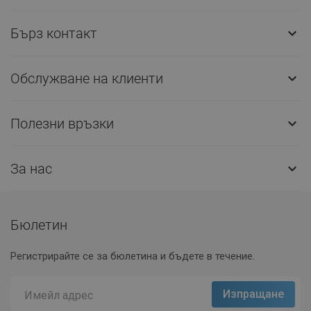
Бърз контакт

Обслужване на клиенти

Полезни връзки

За нас

Бюлетин
Регистрирайте се за бюлетина и бъдете в течение.