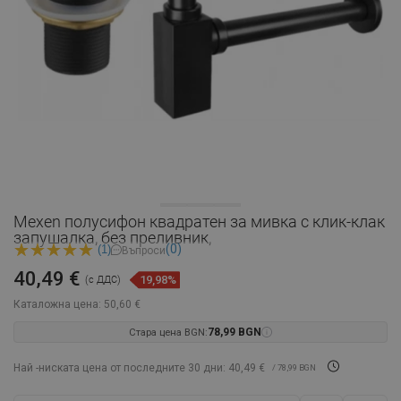
Mexen полусифон квадратен за мивка с клик-клак
запушалка, без преливник,
(0)
(1)
Въпроси
40,49 €
19,98%
(с ДДС)
Каталожна цена:
50,60 €
Стара цена BGN:
78,99 BGN
Най -ниската цена от последните 30 дни: 40,49 €
/ 78,99 BGN