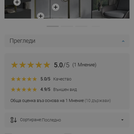
Прегледи
5.0
/5
(1 Мнение)
5.0
/5
Качество
4.9
/5
Външен вид
Обща оценка въз основа на 1 Мнение
(10 държави)
Сортиране:
Последно