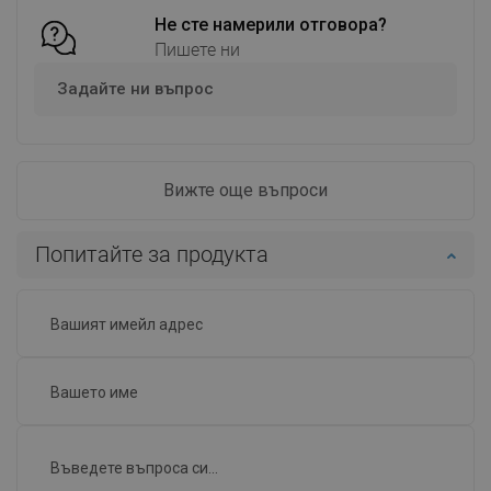
Не сте намерили отговора?
Пишете ни
Задайте ни въпрос
Вижте още въпроси
Попитайте за продукта