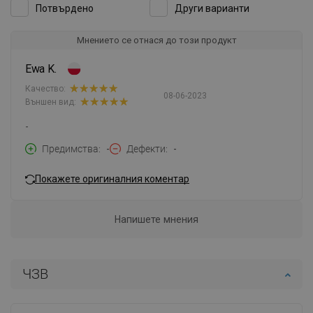
Потвърдено
Други варианти
Мнението се отнася до този продукт
Ewa K.
Качество:
08-06-2023
Външен вид:
-
Предимства
-
Дефекти
-
Покажете оригиналния коментар
Напишете мнения
ЧЗВ