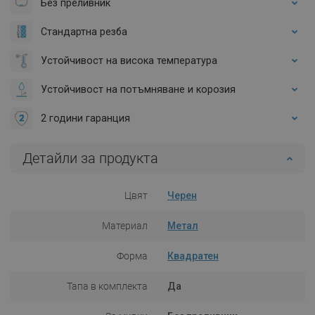
Без преливник
Стандартна резба
Устойчивост на висока температура
Устойчивост на потъмняване и корозия
2 години гаранция
Детайли за продукта
Цвят
Черен
Материал
Метал
Форма
Квадратен
Тапа в комплекта
Да