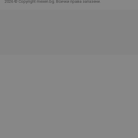
2026 © Copyright mexen.bg. Всички права запазени.