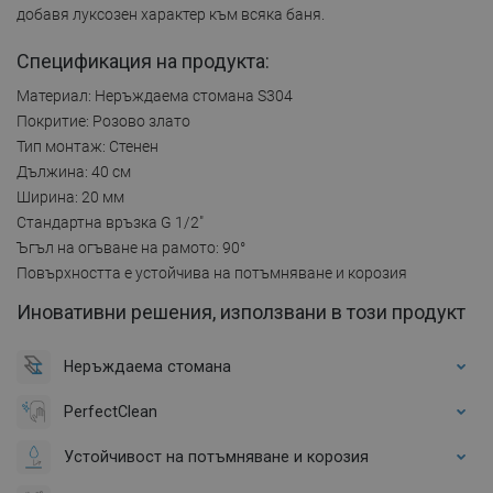
добавя луксозен характер към всяка баня.
Спецификация на продукта:
Материал: Неръждаема стомана S304
Покритие: Розово злато
Тип монтаж: Стенен
Дължина: 40 см
Ширина: 20 мм
Стандартна връзка G 1/2"
Ъгъл на огъване на рамото: 90°
Повърхността е устойчива на потъмняване и корозия
Иновативни решения, използвани в този продукт
Неръждаема стомана
PerfectClean
Устойчивост на потъмняване и корозия