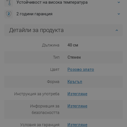
Устойчивост на висока температура
2 години гаранция
Детайли за продукта
Дължина
40 см
Тип
Стенен
Цвят
Розово злато
Форма
Кръгъл
Инструкция за употреба
Изтегляне
Информация за
Изтегляне
безопасността
Условия за гаранция
Изтегляне