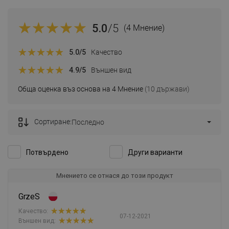
5.0
/5
(4 Мнение)
5.0
/5
Качество
4.9
/5
Външен вид
Обща оценка въз основа на 4 Мнение
(10 държави)
Сортиране:
Последно
Потвърдено
Други варианти
Мнението се отнася до този продукт
GrzeS
Качество:
07-12-2021
Външен вид: