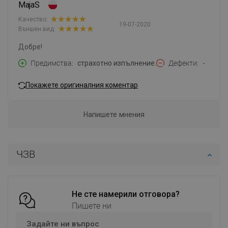
MajaS
Качество:
19-07-2020
Външен вид:
Добре!
Предимства
страхотно изпълнение.
Дефекти
-
Покажете оригиналния коментар
Напишете мнения
ЧЗВ
Не сте намерили отговора?
Пишете ни
Задайте ни въпрос