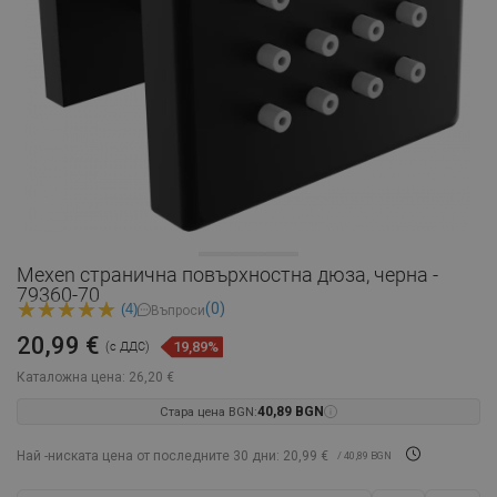
Mexen странична повърхностна дюза, черна -
79360-70
(0)
(4)
Въпроси
20,99 €
19,89%
(с ДДС)
Каталожна цена:
26,20 €
Стара цена BGN:
40,89 BGN
Най -ниската цена от последните 30 дни: 20,99 €
/ 40,89 BGN