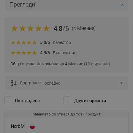
Прегледи
4.8
/5
(4 Мнение)
5.0
/5
Качество
4.9
/5
Външен вид
Обща оценка въз основа на 4 Мнение
(10 държави)
Сортиране:
Последно
Потвърдено
Други варианти
Мнението се отнася до този продукт
NorbM