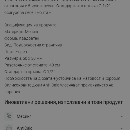
отлагания е бързо и лесно. Стандартната връзка G 1/2"
осигурява лесен монтаж.
Спецификация на продукта:
Материал: Месинг:
Форма: Квадратен
Вид: Повърхностна странична
Цвят: Черен
Размери: 50 x 50 мм
Разстояние от стената: 40 см
Стандартна връзка: G 1/2"
Повърхността на дюзата е устойчива на матовост и корозия
Силиконовите дюзи Anti-Calc улесняват премахването на
варовик
Иновативни решения, използвани в този продукт
Месинг
AntiCalc