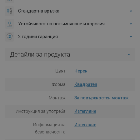
Стандартна връзка
Устойчивост на потъмняване и корозия
2 години гаранция
Детайли за продукта
Цвят
Черен
Форма
Квадратен
Монтаж
За повърхностен монтаж
Инструкция за употреба
Изтегляне
Информация за
Изтегляне
безопасността