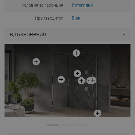
Условия за гаранция
Изтегляне
Производител
Виж
вдъхновения