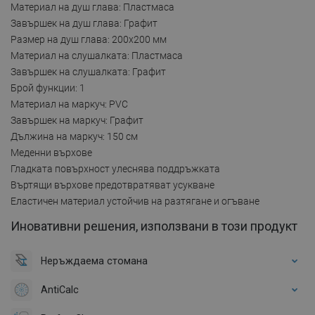
Материал на душ глава: Пластмаса
Завършек на душ глава: Графит
Размер на душ глава: 200x200 мм
Материал на слушалката: Пластмаса
Завършек на слушалката: Графит
Брой функции: 1
Материал на маркуч: PVC
Завършек на маркуч: Графит
Дължина на маркуч: 150 см
Меденни върхове
Гладката повърхност улеснява поддръжката
Въртящи върхове предотвратяват усукване
Еластичен материал устойчив на разтягане и огъване
Иновативни решения, използвани в този продукт
Неръждаема стомана
AntiCalc