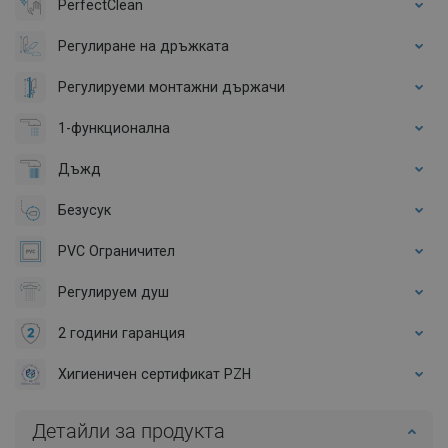
PerfectClean
Регулиране на дръжката
Регулируеми монтажни държачи
1-функционална
Дъжд
Безусук
PVC Ограничител
Регулируем душ
2 години гаранция
Хигиеничен сертификат PZH
Детайли за продукта