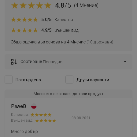
4.8
/5
(4 Мнение)
5.0
/5
Качество
4.9
/5
Външен вид
Обща оценка въз основа на 4 Мнение
(10 държави)
Сортиране:
Последно
Потвърдено
Други варианти
Мнението се отнася до този продукт
PaweB
Качество:
08-08-2021
Външен вид:
Много добър