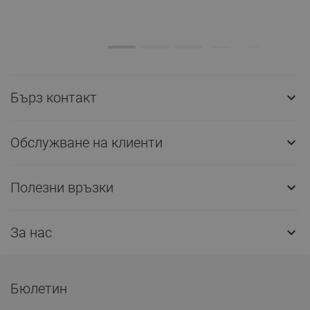
Бърз контакт

Обслужване на клиенти

Полезни връзки

За нас

Бюлетин