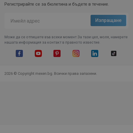
Регистрирайте се за бюлетина и бъдете в течение.
Може да се отпишете във всеки момент.За тази цел, моля, намерете
нашата информация за контакт в правното известие.
Facebook
YouTube
Pinterest
Instagram Feed
LinkedIn
TikTok
2026 © Copyright mexen.bg. Всички права запазени.